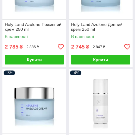
Holy Land Azulene Поживний
Holy Land Azulene Денний
крем 250 ml
крем 250 ml
В наявності
В наявності
2 785
2 745
₴
₴
2 886 ₴
2 847 ₴
Купити
Купити
–3%
–4%