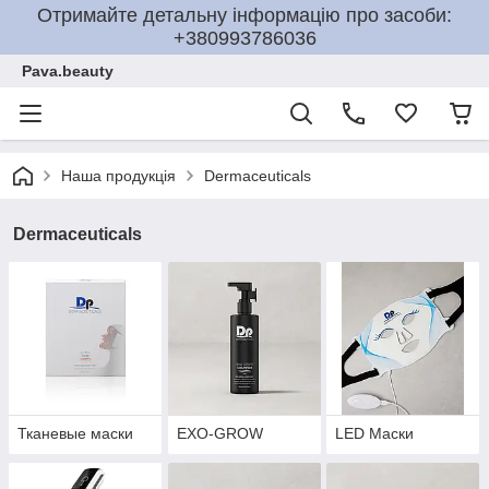
Отримайте детальну інформацію про засоби:
+380993786036
Pava.beauty
Наша продукція
Dermaceuticals
Dermaceuticals
Тканевые маски
EXO-GROW
LED Маски