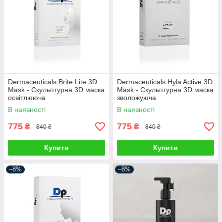
Dermaceuticals Brite Lite 3D
Dermaceuticals Hyla Active 3D
Mask - Скульптурна 3D маска
Mask - Скульптурна 3D маска
освітлююча
зволожуюча
В наявності
В наявності
775
775
₴
₴
840 ₴
840 ₴
Купити
Купити
–8%
–8%