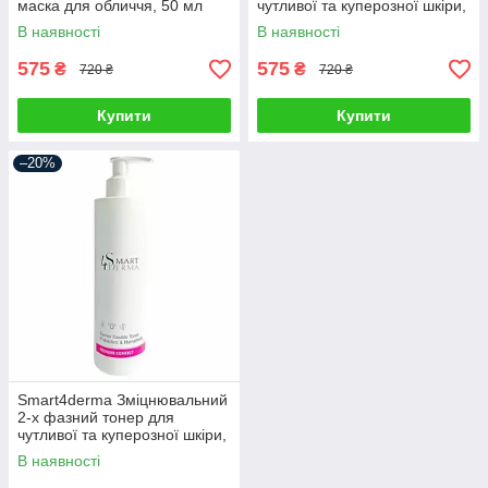
маска для обличчя, 50 мл
чутливої та куперозної шкіри,
250 мл
В наявності
В наявності
575
575
₴
₴
720 ₴
720 ₴
Купити
Купити
–20%
Smart4derma Зміцнювальний
2-х фазний тонер для
чутливої та куперозної шкіри,
250 мл
В наявності