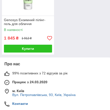
Genosys Ензимний пілінг-
гель для обличчя
В наявності
1 845
₴
1 912 ₴
Купити
Про нас
99% позитивних з 72 відгуків за рік
Працює з 24.03.2020
м. Київ
Вул. Петропавлівська, 93, Київ, Україна
Контакти