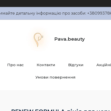
имайте детальну інформацію про засоби: +38099378
Pava.beauty
Про нас
Контакти
Відгуки
Акційн
Умови повернення