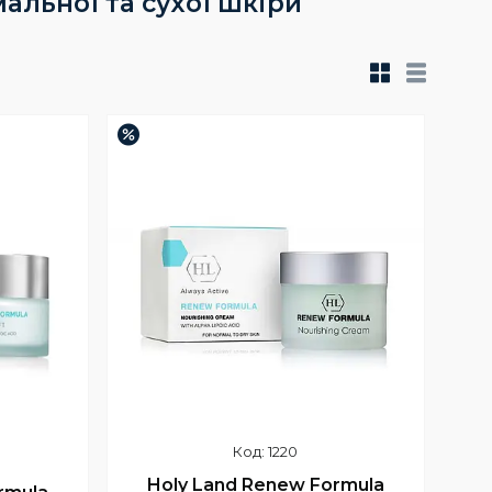
льної та сухої шкіри
–3%
1220
Holy Land Renew Formula