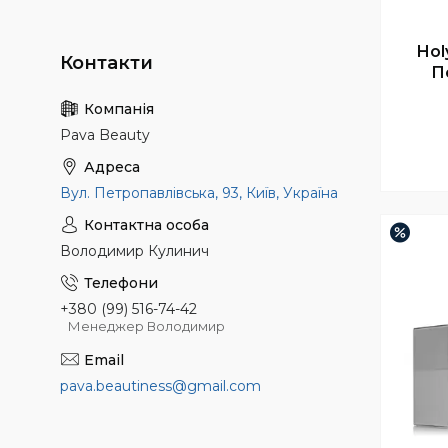
Hol
П
Pava Beauty
Вул. Петропавлівська, 93, Київ, Україна
–3%
Володимир Кулинич
+380 (99) 516-74-42
Менеджер Володимир
pava.beautiness@gmail.com