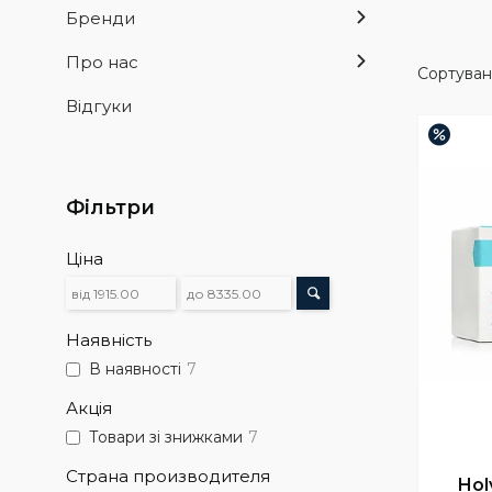
Бренди
Про нас
Відгуки
–3%
Фільтри
Ціна
Наявність
В наявності
7
Акція
Товари зі знижками
7
Страна производителя
Hol