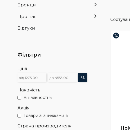
Бренди
Про нас
Відгуки
–4%
Фільтри
Ціна
Наявність
В наявності
6
Акція
Товари зі знижками
6
Страна производителя
Hol