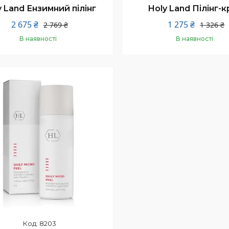
y Land Ензимний пілінг
Holy Land Пілінг-
2 675 ₴
1 275 ₴
2 769 ₴
1 326 ₴
В наявності
В наявності
Купити
Купити
8203