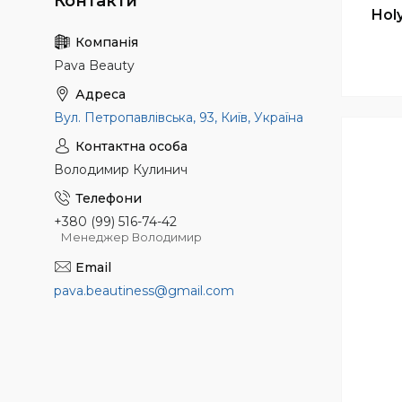
Hol
Pava Beauty
Вул. Петропавлівська, 93, Київ, Україна
Володимир Кулинич
+380 (99) 516-74-42
Менеджер Володимир
pava.beautiness@gmail.com