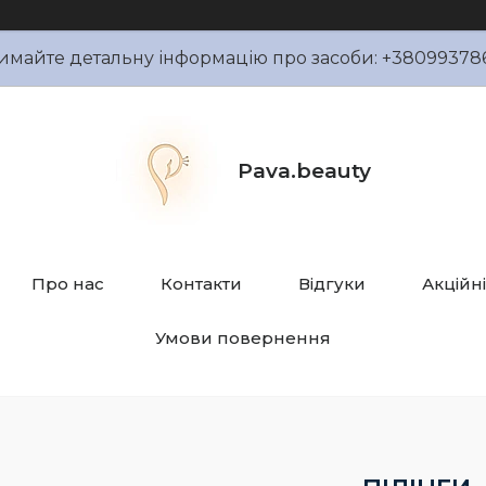
имайте детальну інформацію про засоби: +38099378
Pava.beauty
Про нас
Контакти
Відгуки
Акційн
Умови повернення