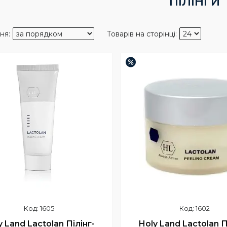
ПІЛІНГИ
–3%
1605
1602
y Land Lactolan Пілінг-
Holy Land Lactolan П