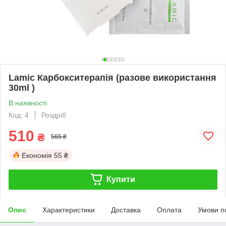
Lamic Карбокситерапія (разове використання
30ml )
В наявності
Код: 4
Роздріб
510
₴
565 ₴
Економія
55 ₴
Купити
Опис
Характеристики
Доставка
Оплата
Умови п