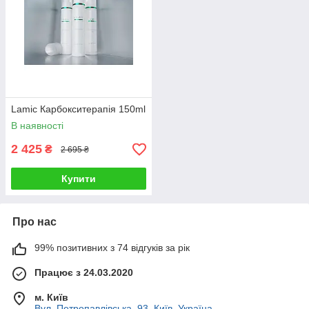
Lamic Карбокситерапія 150ml
В наявності
2 425
₴
2 695 ₴
Купити
Про нас
99% позитивних з 74 відгуків за рік
Працює з 24.03.2020
м. Київ
Вул. Петропавлівська, 93, Київ, Україна