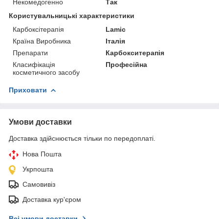
Некомедогенно
Так
Користувальницькі характеристики
Карбоксітерапія
Lamic
Країна Виробника
Італія
Препарати
Карбокситерапія
Класифікація
Професійна
косметичного засобу
Приховати
Умови доставки
Доставка здійснюється тільки по передоплаті.
Нова Пошта
Укрпошта
Самовивіз
Доставка кур'єром
Всі умови доставки