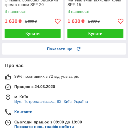
Christina Comodex Захисний
Матувальний захисний крем
крем з тоном SPF 20
SPF-15
В наявності
В наявності
1 630
1 630
₴
₴
1 800 ₴
1 800 ₴
Купити
Купити
Показати ще
Про нас
99% позитивних з 72 відгуків за рік
Працює з 24.03.2020
м. Київ
Вул. Петропавлівська, 93, Київ, Україна
Контакти
Сьогодні працює з 09:00 до 19:00
Показати весь графік роботи