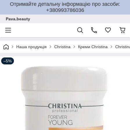
Отримайте детальну інформацію про засоби:
+380993786036
Pava.beauty
Наша продукція
Christina
Креми Christina
Christi
–5%