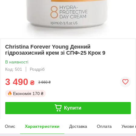
Christina Forever Young Денний
гідрозахисний крем зі СПФ-25 Крок 9
В наявності
Код: 501
Роздріб
3 490
₴
3 660 ₴
Економія
170 ₴
Купити
Опис
Характеристики
Доставка
Оплата
Умови 