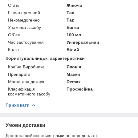
Стать
Жіноча
Гіпоалергенний
Так
Некомедогенно
Так
Упаковка засобу
Банка
Об`єм
100 мл
Час застосування
Універсальний
Колір
Білий
Користувальницькі характеристики
Країна Виробника
Японія
Препарати
Маски
Маски для докорів
Demax
Класифікація
Професійна
косметичного засобу
Приховати
Умови доставки
Доставка здійснюється тільки по передоплаті.