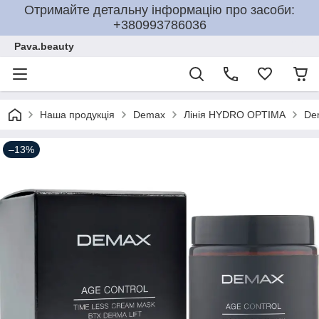
Отримайте детальну інформацію про засоби:
+380993786036
Pava.beauty
Наша продукція
Demax
Лінія HYDRO OPTIMA
De
–13%