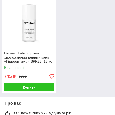
Demax Hydro Optima
Зволожуючий денний крем
«Гідрооптима» SPF25, 15 мл
В наявності
745
₴
855 ₴
Купити
Про нас
99% позитивних з 72 відгуків за рік