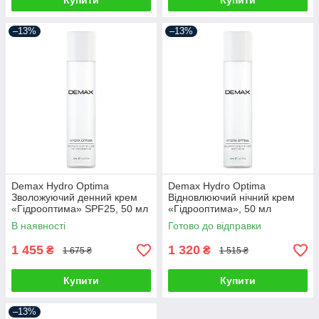
Купити
Купити
–13%
–13%
Demax Hydro Optima
Demax Hydro Optima
Зволожуючий денний крем
Відновлюючий нічний крем
«Гідрооптима» SPF25, 50 мл
«Гідрооптима», 50 мл
В наявності
Готово до відправки
1 455
1 320
₴
₴
1 675 ₴
1 515 ₴
Купити
Купити
–13%