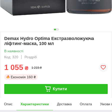
Demax Hydro Optima Екстразволожуюча
ліфтинг-маска, 100 мл
В наявності
Код: 320
Роздріб
1 055
₴
1 215 ₴
Економія
160 ₴
Купити
Опис
Характеристики
Доставка
Оплата
Умови 