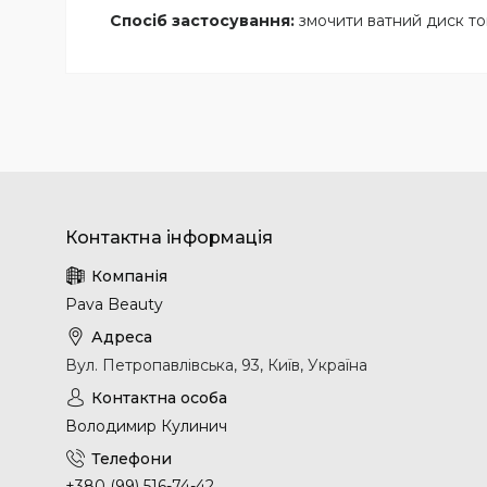
Спосіб застосування:
змочити ватний диск тон
Pava Beauty
Вул. Петропавлівська, 93, Київ, Україна
Володимир Кулинич
+380 (99) 516-74-42