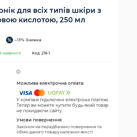
нік для всіх типів шкіри з
овою кислотою, 250 мл
–13%
В наявності
Код:
216-1
У компанії підключені електронні платежі.
Тепер ви можете купити будь-який товар
не покидаючи сайту.
Законом не передбачено повернення та
обмін даного товару належної якості