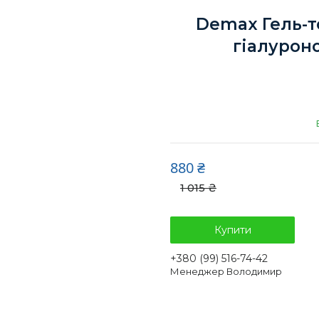
Demax Гель-то
гіалурон
880 ₴
1 015 ₴
Купити
+380 (99) 516-74-42
Менеджер Володимир