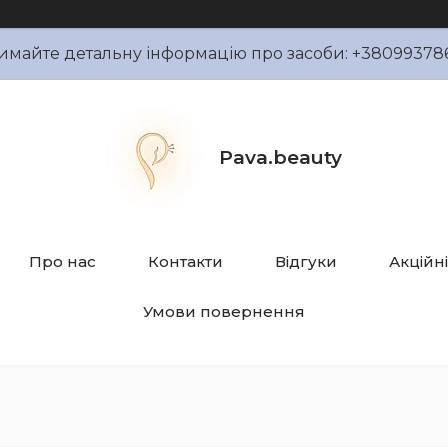
имайте детальну інформацію про засоби: +38099378
Pava.beauty
Про нас
Контакти
Відгуки
Акційн
Умови повернення