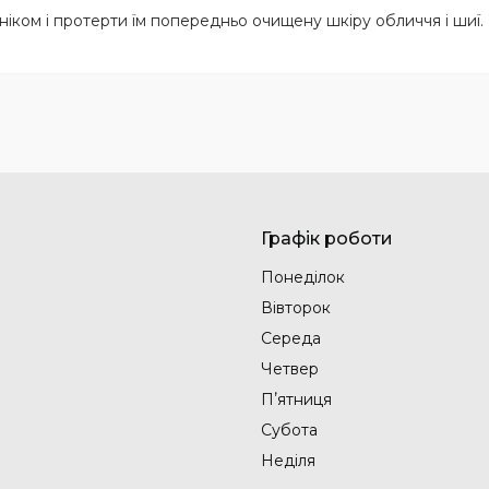
іком і протерти їм попередньо очищену шкіру обличчя і шиї.
Графік роботи
Понеділок
Вівторок
Середа
Четвер
Пʼятниця
Субота
Неділя