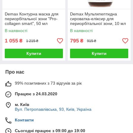
Demax Контурна маска для
Demax Мультипептидна
периорбітальної зони "Pro-
сироватка-еліксир для
collagen smart", 50 мл
периорбітальної зони, 10 мл
В наявності
В наявності
1 055
795
₴
₴
1 215 ₴
915 ₴
Купити
Купити
Про нас
99% позитивних з 73 відгуків за рік
Працює з 24.03.2020
м. Київ
Вул. Петропавлівська, 93, Київ, Україна
Контакти
Сьогодні працює з 09:00 до 19:00