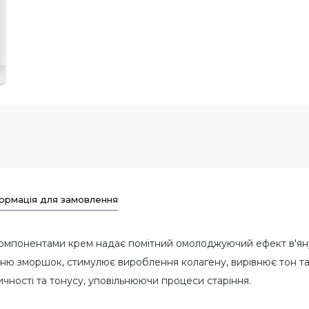
ормація для замовлення
компонентами крем надає помітний омолоджуючий ефект в'яну
ню зморшок, стимулює вироблення колагену, вирівнює тон та
ичності та тонусу, уповільнюючи процеси старіння.