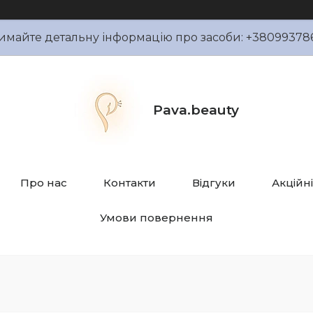
имайте детальну інформацію про засоби: +38099378
Pava.beauty
Про нас
Контакти
Відгуки
Акційн
Умови повернення