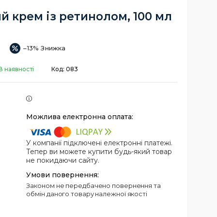
 крем із ретинолом, 100 мл
–13%
В наявності
Код:
083
У компанії підключені електронні платежі.
Тепер ви можете купити будь-який товар
не покидаючи сайту.
Законом не передбачено повернення та
обмін даного товару належної якості