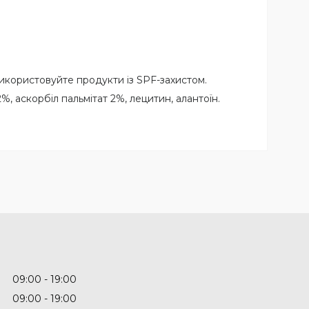
використовуйте продукти із SPF-захистом.
%, аскорбіл пальмітат 2%, лецитин, алантоїн.
09:00
19:00
09:00
19:00