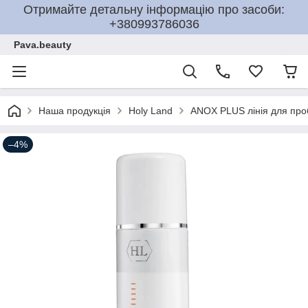
Отримайте детальну інформацію про засоби:
+380993786036
Pava.beauty
Наша продукція
Holy Land
ANOX PLUS лінія для про
–4%