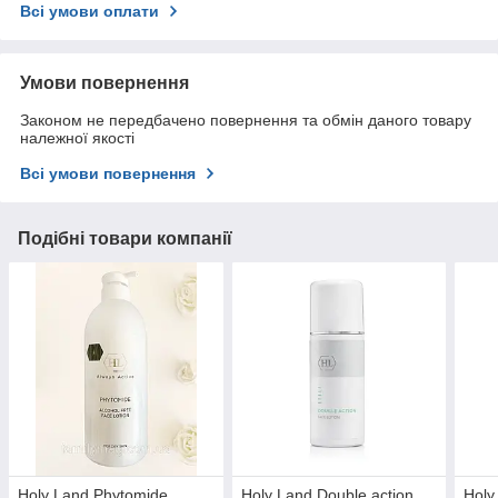
Всі умови оплати
Умови повернення
Законом не передбачено повернення та обмін даного товару
належної якості
Всі умови повернення
Подібні товари компанії
Holy Land Phytomide
Holy Land Double action
Holy