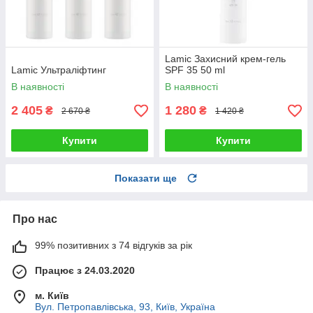
Lamic Захисний крем-гель
Lamic Ультраліфтинг
SPF 35 50 ml
В наявності
В наявності
2 405
1 280
₴
₴
2 670 ₴
1 420 ₴
Купити
Купити
Показати ще
Про нас
99% позитивних з 74 відгуків за рік
Працює з 24.03.2020
м. Київ
Вул. Петропавлівська, 93, Київ, Україна