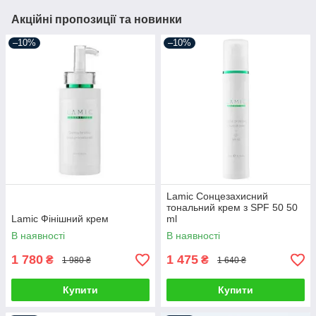
Акційні пропозиції та новинки
–10%
–10%
Lamic Сонцезахисний
тональний крем з SPF 50 50
Lamic Фінішний крем
ml
В наявності
В наявності
1 780
1 475
₴
₴
1 980 ₴
1 640 ₴
Купити
Купити