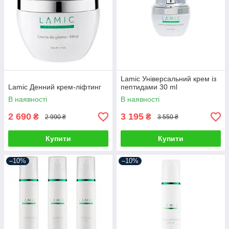
Lamic Універсальний крем із
Lamic Денний крем-ліфтинг
пептидами 30 ml
В наявності
В наявності
2 690
3 195
₴
₴
2 990 ₴
3 550 ₴
Купити
Купити
–10%
–10%