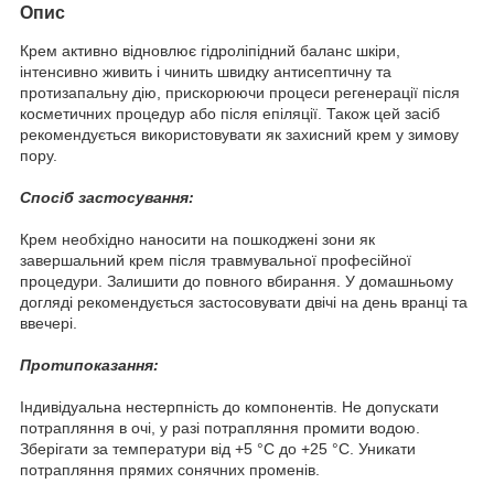
Опис
Крем активно відновлює гідроліпідний баланс шкіри,
інтенсивно живить і чинить швидку антисептичну та
протизапальну дію, прискорюючи процеси регенерації після
косметичних процедур або після епіляції. Також цей засіб
рекомендується використовувати як захисний крем у зимову
пору.
Спосіб застосування:
Крем необхідно наносити на пошкоджені зони як
завершальний крем після травмувальної професійної
процедури. Залишити до повного вбирання. У домашньому
догляді рекомендується застосовувати двічі на день вранці та
ввечері.
Протипоказання:
Індивідуальна нестерпність до компонентів. Не допускати
потрапляння в очі, у разі потрапляння промити водою.
Зберігати за температури від +5 °C до +25 °C. Уникати
потрапляння прямих сонячних променів.