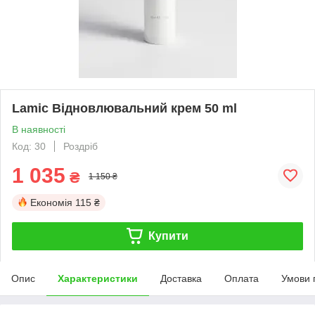
Lamic Відновлювальний крем 50 ml
В наявності
Код: 30
Роздріб
1 035
₴
1 150 ₴
Економія
115 ₴
Купити
Опис
Характеристики
Доставка
Оплата
Умови 