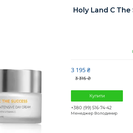
Holy Land C The
3 195 ₴
3 315 ₴
Купити
+380 (99) 516-74-42
Менеджер Володимир