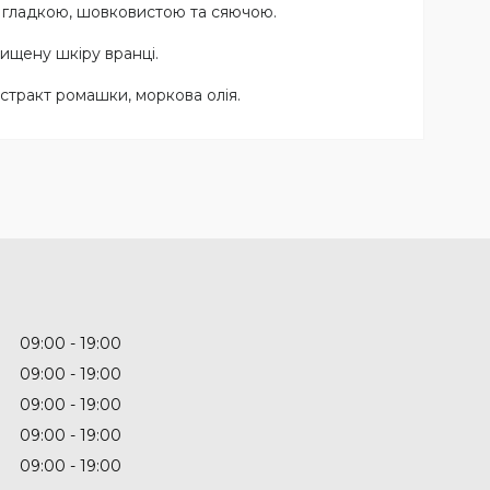
і гладкою, шовковистою та сяючою.
чищену шкіру вранці.
кстракт ромашки, моркова олія.
09:00
19:00
09:00
19:00
09:00
19:00
09:00
19:00
09:00
19:00