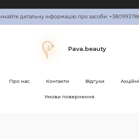
имайте детальну інформацію про засоби: +38099378
Pava.beauty
Про нас
Контакти
Відгуки
Акційн
Умови повернення