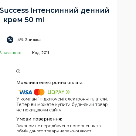
 Success Інтенсинний денний
крем 50 ml
–4%
В наявності
Код:
2011
У компанії підключені електронні платежі.
Тепер ви можете купити будь-який товар
не покидаючи сайту.
Законом не передбачено повернення та
обмін даного товару належної якості