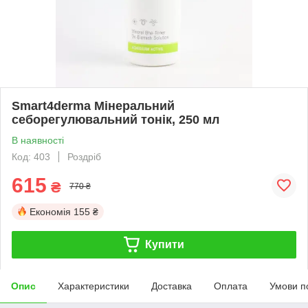
Smart4derma Мінеральний
себорегулювальний тонік, 250 мл
В наявності
Код: 403
Роздріб
615
₴
770 ₴
Економія
155 ₴
Купити
Опис
Характеристики
Доставка
Оплата
Умови п