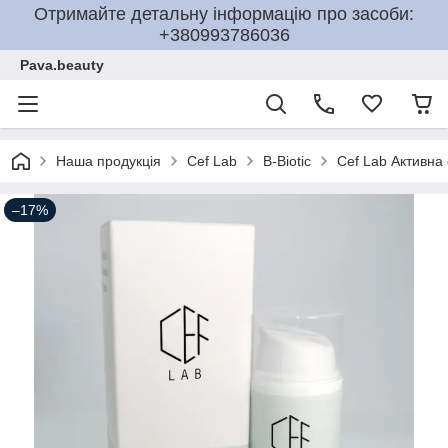
Отримайте детальну інформацію про засоби:
+380993786036
Pava.beauty
Наша продукція
Cef Lab
Β-Biotic
Cef Lab Активна
–17%