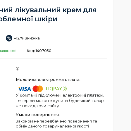
ий лікувальний крем для
облемної шкіри
–12%
наявності
Код:
1407050
У компанії підключені електронні платежі.
Тепер ви можете купити будь-який товар
не покидаючи сайту.
Законом не передбачено повернення та
обмін даного товару належної якості