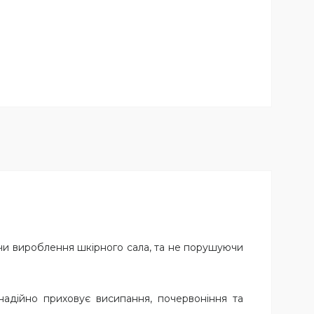
ючи вироблення шкірного сала, та не порушуючи
надійно приховує висипання, почервоніння та