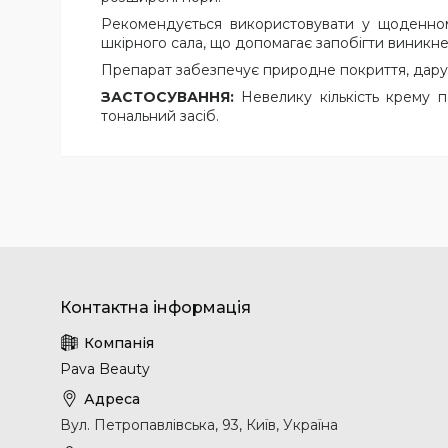
Рекомендується використовувати у щоденному
шкірного сала, що допомагає запобігти виникн
Препарат забезпечує природне покриття, дарує ш
ЗАСТОСУВАННЯ:
Невелику кількість крему 
тональний засіб.
Pava Beauty
Вул. Петропавлівська, 93, Київ, Україна