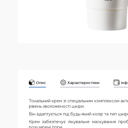
Опис
Характеристики
Інф
Тональний крем зі спеціальним комплексом акт
рівень зволоженості шкіри.
Він адаптується під будь-який колір та тип шк
Крем забезпечує лікувальне маскування пробл
розширені пори.