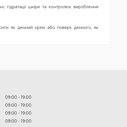
с гідратації шкіри та контролює вироблення
осити як денний крем або поверх денного, як
09:00
19:00
09:00
19:00
09:00
19:00
09:00
19:00