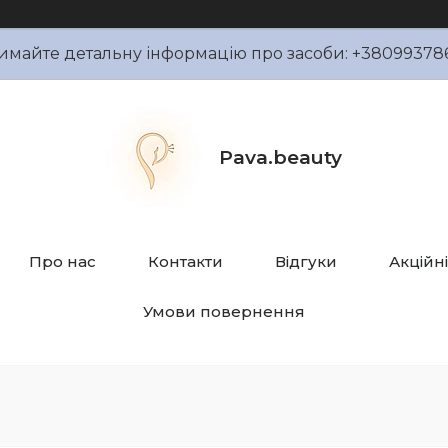
имайте детальну інформацію про засоби: +38099378
Pava.beauty
Про нас
Контакти
Відгуки
Акційн
Умови повернення