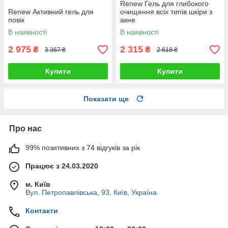
Renew Гель для глибокого
Renew Активний гель для
очищення всіх типів шкіри з
повік
акне
В наявності
В наявності
2 975
2 315
₴
₴
3 367 ₴
2 618 ₴
Купити
Купити
Показати ще
Про нас
99% позитивних з 74 відгуків за рік
Працює з 24.03.2020
м. Київ
Вул. Петропавлівська, 93, Київ, Україна
Контакти