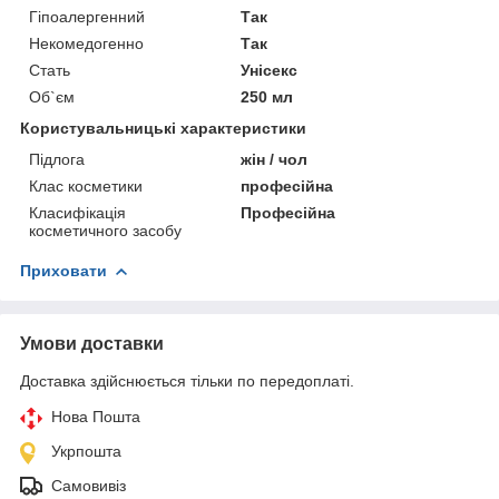
Гіпоалергенний
Так
Некомедогенно
Так
Стать
Унісекс
Об`єм
250 мл
Користувальницькі характеристики
Підлога
жін / чол
Клас косметики
професійна
Класифікація
Професійна
косметичного засобу
Приховати
Умови доставки
Доставка здійснюється тільки по передоплаті.
Нова Пошта
Укрпошта
Самовивіз