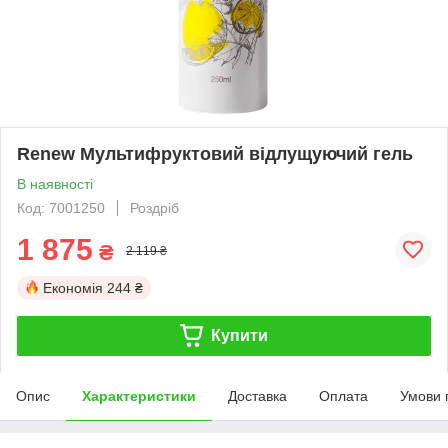
Renew Мультифруктовий відлущуючий гель
В наявності
Код: 7001250
Роздріб
1 875
₴
2 119 ₴
Економія
244 ₴
Купити
Опис
Характеристики
Доставка
Оплата
Умови 