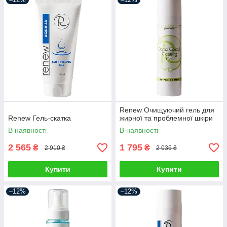
Renew Очищуючий гель для
Renew Гель-скатка
жирної та проблемної шкіри
В наявності
В наявності
2 565
1 795
₴
₴
2 910 ₴
2 036 ₴
Купити
Купити
–12%
–12%