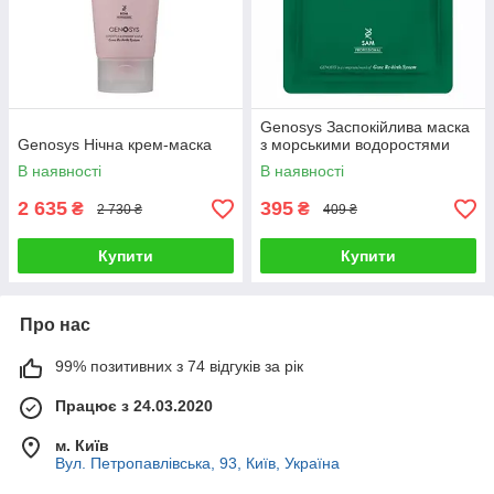
Genosys Заспокійлива маска
Genosys Нічна крем-маска
з морськими водоростями
В наявності
В наявності
2 635
395
₴
₴
2 730 ₴
409 ₴
Купити
Купити
Про нас
99% позитивних з 74 відгуків за рік
Працює з 24.03.2020
м. Київ
Вул. Петропавлівська, 93, Київ, Україна