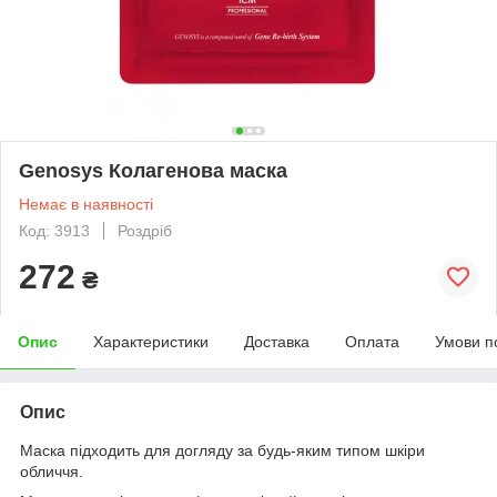
Genosys Колагенова маска
Немає в наявності
Код: 3913
Роздріб
272
₴
Опис
Характеристики
Доставка
Оплата
Умови п
Опис
Маска підходить для догляду за будь-яким типом шкіри
обличчя.