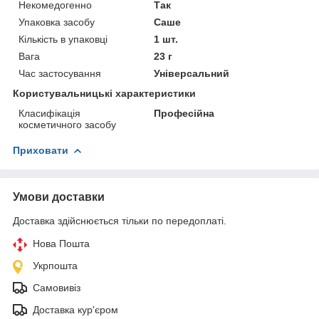
Некомедогенно
Так
Упаковка засобу
Саше
Кількість в упаковці
1 шт.
Вага
23 г
Час застосування
Універсальний
Користувальницькі характеристики
Класифікація
Професійна
косметичного засобу
Приховати
Умови доставки
Доставка здійснюється тільки по передоплаті.
Нова Пошта
Укрпошта
Самовивіз
Доставка кур'єром