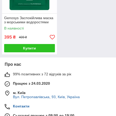
Genosys Заспокійлива маска
з морськими водоростями
В наявності
395
₴
409 ₴
Купити
Про нас
99% позитивних з 72 відгуків за рік
Працює з 24.03.2020
м. Київ
Вул. Петропавлівська, 93, Київ, Україна
Контакти
Сьогодні працює з 09:00 до 19:00