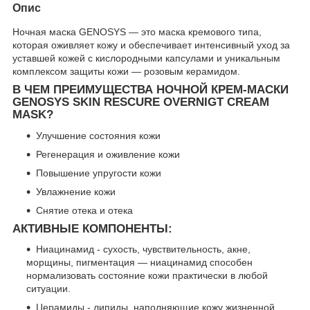
Опис
Ночная маска GENOSYS — это маска кремового типа,
которая оживляет кожу и обеспечивает интенсивный уход за
уставшей кожей с кислородными капсулами и уникальным
комплексом защиты кожи — розовым керамидом.
В ЧЕМ ПРЕИМУЩЕСТВА НОЧНОЙ КРЕМ-МАСКИ
GENOSYS SKIN RESCURE OVERNIGT CREAM
MASK?
Улучшение состояния кожи
Регенерация и оживление кожи
Повышение упругости кожи
Увлажнение кожи
Снятие отека и отека
АКТИВНЫЕ КОМПОНЕНТЫ:
Ниацинамид - сухость, чувствительность, акне,
морщины, пигментация — ниацинамид способен
нормализовать состояние кожи практически в любой
ситуации.
Церамиды - липиды, наполняющие кожу жизненной