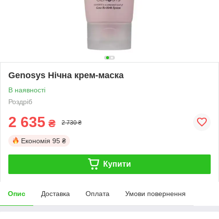
Genosys Нічна крем-маска
В наявності
Роздріб
2 635
₴
2 730 ₴
Економія
95 ₴
Купити
Опис
Доставка
Оплата
Умови повернення