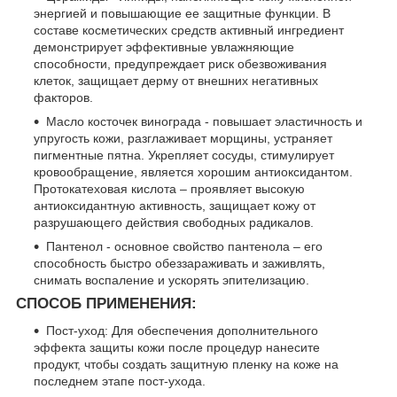
энергией и повышающие ее защитные функции. В
составе косметических средств активный ингредиент
демонстрирует эффективные увлажняющие
способности, предупреждает риск обезвоживания
клеток, защищает дерму от внешних негативных
факторов.
Масло косточек винограда - повышает эластичность и
упругость кожи, разглаживает морщины, устраняет
пигментные пятна. Укрепляет сосуды, стимулирует
кровообращение, является хорошим антиоксидантом.
Протокатеховая кислота ‒ проявляет высокую
антиоксидантную активность, защищает кожу от
разрушающего действия свободных радикалов.
Пантенол - основное свойство пантенола – его
способность быстро обеззараживать и заживлять,
снимать воспаление и ускорять эпителизацию.
СПОСОБ ПРИМЕНЕНИЯ:
Пост-уход: Для обеспечения дополнительного
эффекта защиты кожи после процедур нанесите
продукт, чтобы создать защитную пленку на коже на
последнем этапе пост-ухода.