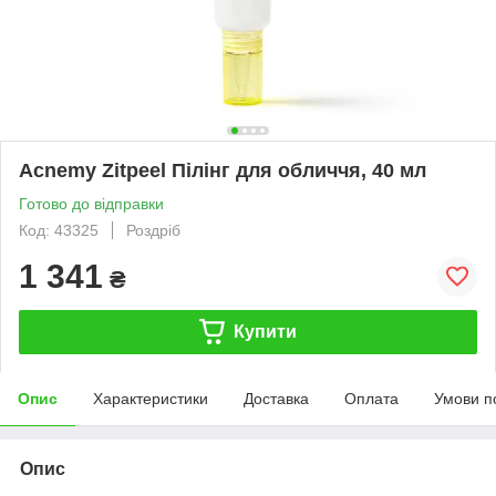
Acnemy Zitpeel Пілінг для обличчя, 40 мл
Готово до відправки
Код: 43325
Роздріб
1 341
₴
Купити
Опис
Характеристики
Доставка
Оплата
Умови п
Опис