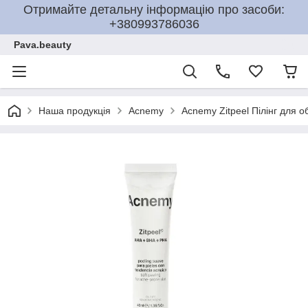
Отримайте детальну інформацію про засоби:
+380993786036
Pava.beauty
Наша продукція
Acnemy
Acnemy Zitpeel Пілінг для о