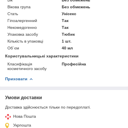
Вікова група
Без обмежень
Стать
Унісекс
Гіпоалергенний
Так
Некомедогенно
Так
Упаковка засобу
Тюбик
Кількість в упаковці
1 шт.
Об`єм
40 мл
Користувальницькі характеристики
Класифікація
Професійна
косметичного засобу
Приховати
Умови доставки
Доставка здійснюється тільки по передоплаті.
Нова Пошта
Укрпошта