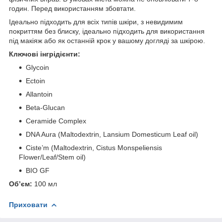
годин. Перед використанням збовтати.
Ідеально підходить для всіх типів шкіри, з невидимим
покриттям без блиску, ідеально підходить для використання
під макіяж або як останній крок у вашому догляді за шкірою.
Ключові інгрідієнти:
Glycoin
Ectoin
Allantoin
Beta-Glucan
Ceramide Complex
DNA Aura (Maltodextrin, Lansium Domesticum Leaf oil)
Ciste’m (Maltodextrin, Cistus Monspeliensis
Flower/Leaf/Stem oil)
BIO GF
Об’єм:
100 мл
Приховати