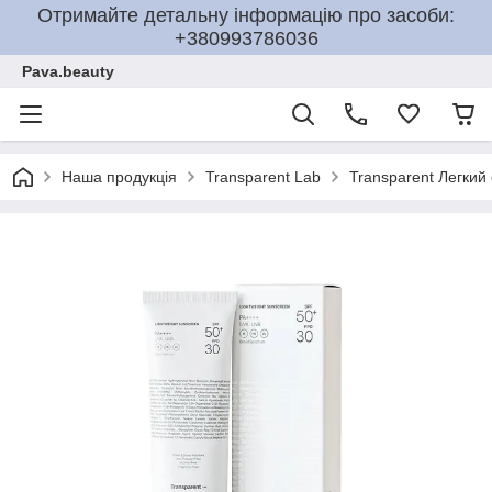
Отримайте детальну інформацію про засоби:
+380993786036
Pava.beauty
Наша продукція
Transparent Lab
Transparent Легкий