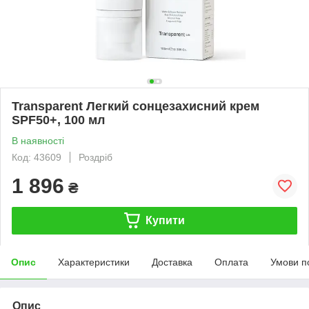
Transparent Легкий сонцезахисний крем
SPF50+, 100 мл
В наявності
Код: 43609
Роздріб
1 896
₴
Купити
Опис
Характеристики
Доставка
Оплата
Умови п
Опис