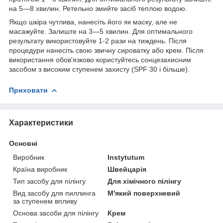
на 5—8 хвилин. Ретельно змийте засіб теплою водою.
Якщо шкіра чутлива, нанесіть його як маску, але не
масажуйте. Залиште на 3—5 хвилин. Для оптимального
результату використовуйте 1-2 рази на тиждень. Після
процедури нанесіть свою звичну сироватку або крем. Після
використання обов'язково користуйтесь сонцезахисним
засобом з високим ступенем захисту (SPF 30 і більше).
Приховати
Характеристики
Основні
Виробник
Instytutum
Країна виробник
Швейцарія
Тип засобу для пілінгу
Для хімічного пілінгу
Вид засобу для пиллинга
М'який поверхневий
за ступенем впливу
Основа засоби для пілінгу
Крем