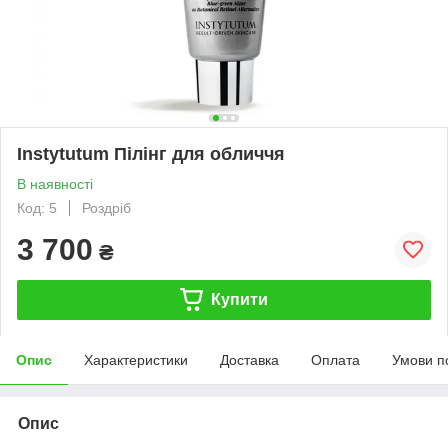
Instytutum Пілінг для обличчя
В наявності
Код: 5
Роздріб
3 700
₴
Купити
Опис
Характеристики
Доставка
Оплата
Умови п
Опис