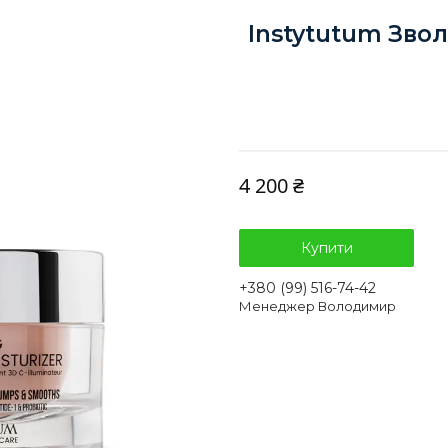
Instytutum Зво
4 200 ₴
Купити
+380 (99) 516-74-42
Менеджер Володимир