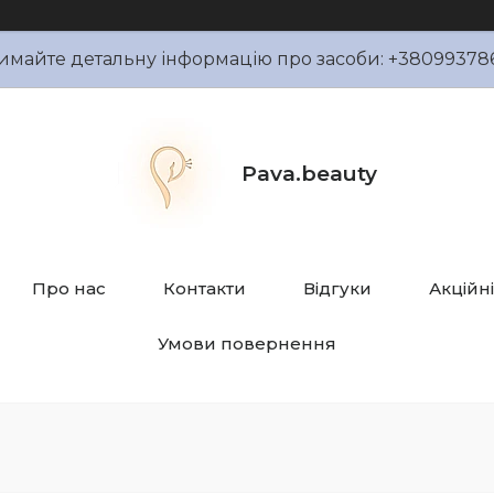
имайте детальну інформацію про засоби: +38099378
Pava.beauty
Про нас
Контакти
Відгуки
Акційн
Умови повернення