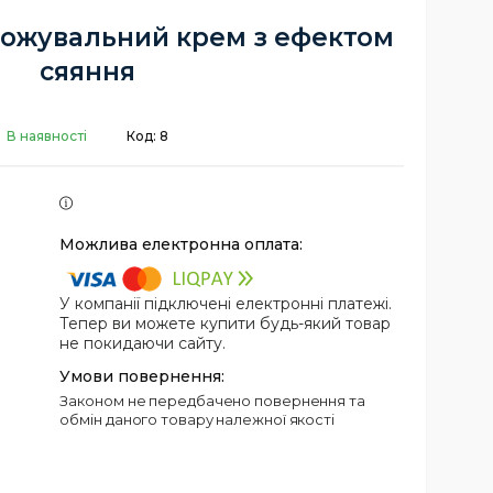
ложувальний крем з ефектом
сяяння
В наявності
Код:
8
У компанії підключені електронні платежі.
Тепер ви можете купити будь-який товар
не покидаючи сайту.
Законом не передбачено повернення та
обмін даного товару належної якості