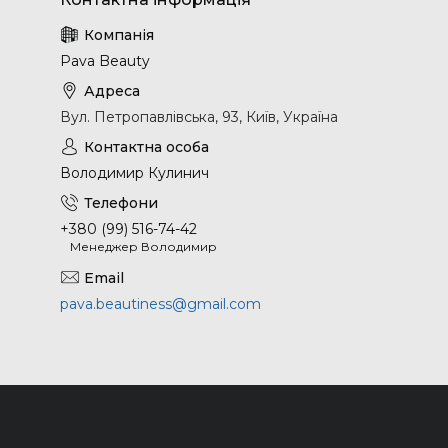
Pava Beauty
Вул. Петропавлівська, 93, Київ, Україна
Володимир Кулинич
+380 (99) 516-74-42
Менеджер Володимир
pava.beautiness@gmail.com