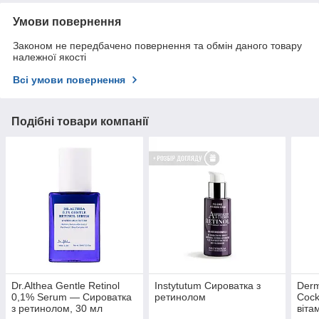
Умови повернення
Законом не передбачено повернення та обмін даного товару
належної якості
Всі умови повернення
Подібні товари компанії
Dr.Althea Gentle Retinol
Instytutum Сироватка з
Derm
0,1% Serum — Сироватка
ретинолом
Cock
з ретинолом, 30 мл
віта