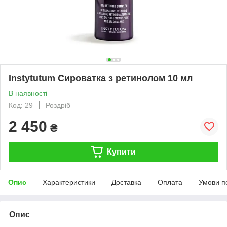
Instytutum Сироватка з ретинолом 10 мл
В наявності
Код: 29
Роздріб
2 450
₴
Купити
Опис
Характеристики
Доставка
Оплата
Умови п
Опис