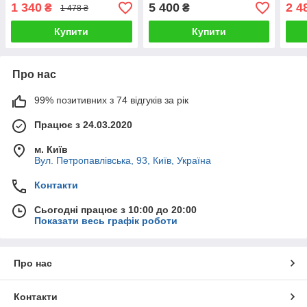
1 340
5 400
2 4
₴
₴
1 478 ₴
Купити
Купити
Про нас
99% позитивних з 74 відгуків за рік
Працює з 24.03.2020
м. Київ
Вул. Петропавлівська, 93, Київ, Україна
Контакти
Сьогодні працює з 10:00 до 20:00
Показати весь графік роботи
Про нас
Контакти