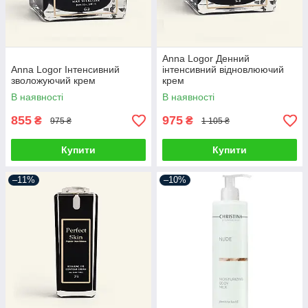
Anna Logor Денний
Anna Logor Інтенсивний
інтенсивний відновлюючий
зволожуючий крем
крем
В наявності
В наявності
855
975
₴
₴
975 ₴
1 105 ₴
Купити
Купити
–11%
–10%