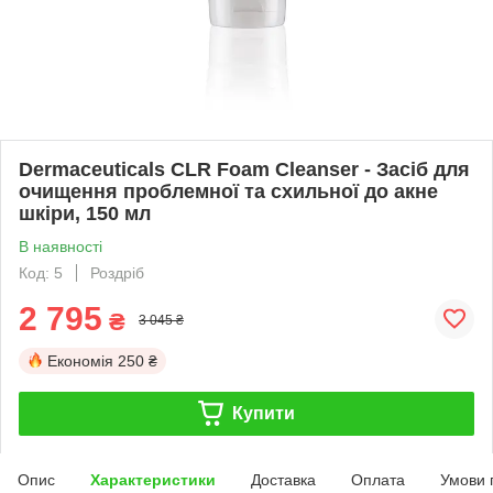
Dermaceuticals CLR Foam Cleanser - Засіб для
очищення проблемної та схильної до акне
шкіри, 150 мл
В наявності
Код: 5
Роздріб
2 795
₴
3 045 ₴
Економія
250 ₴
Купити
Опис
Характеристики
Доставка
Оплата
Умови 