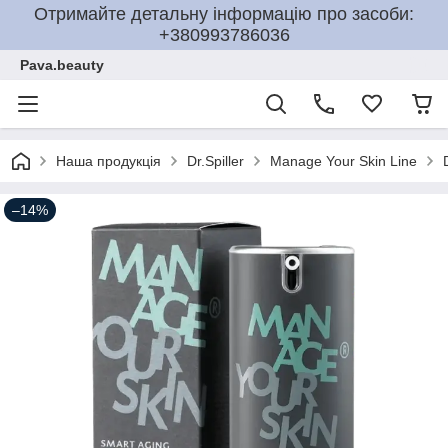
Отримайте детальну інформацію про засоби:
+380993786036
Pava.beauty
Наша продукція
Dr.Spiller
Manage Your Skin Line
–14%