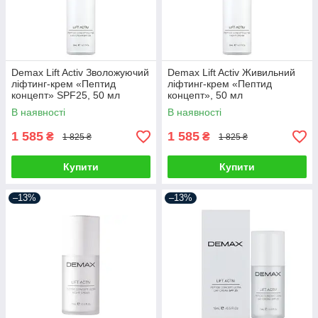
Demax Lift Activ Зволожуючий
Demax Lift Activ Живильний
ліфтинг-крем «Пептид
ліфтинг-крем «Пептид
концепт» SPF25, 50 мл
концепт», 50 мл
В наявності
В наявності
1 585
1 585
₴
₴
1 825 ₴
1 825 ₴
Купити
Купити
–13%
–13%