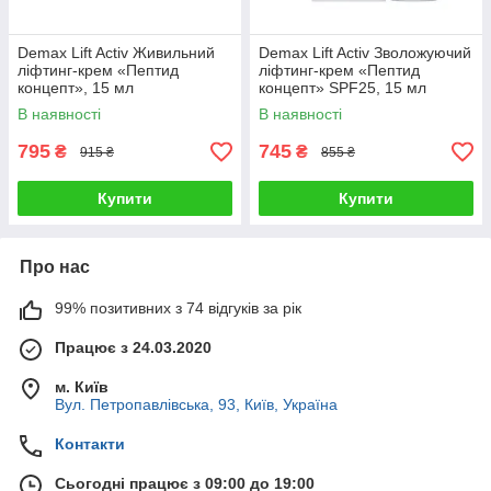
Demax Lift Activ Живильний
Demax Lift Activ Зволожуючий
ліфтинг-крем «Пептид
ліфтинг-крем «Пептид
концепт», 15 мл
концепт» SPF25, 15 мл
В наявності
В наявності
795
745
₴
₴
915 ₴
855 ₴
Купити
Купити
Про нас
99% позитивних з 74 відгуків за рік
Працює з 24.03.2020
м. Київ
Вул. Петропавлівська, 93, Київ, Україна
Контакти
Сьогодні працює з 09:00 до 19:00