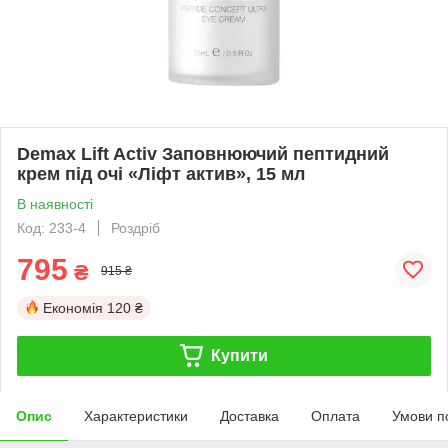
Demax Lift Activ Заповнюючий пептидний
крем під очі «Ліфт актив», 15 мл
В наявності
Код: 233-4
Роздріб
795
₴
915 ₴
Економія
120 ₴
Купити
Опис
Характеристики
Доставка
Оплата
Умови п