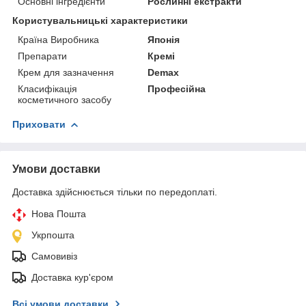
Основні інгредієнти
Рослинні екстракти
Користувальницькі характеристики
Країна Виробника
Японія
Препарати
Кремі
Крем для зазначення
Demax
Класифікація
Професійна
косметичного засобу
Приховати
Умови доставки
Доставка здійснюється тільки по передоплаті.
Нова Пошта
Укрпошта
Самовивіз
Доставка кур'єром
Всі умови доставки